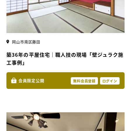
岡山市南区藤田
築36年の平屋住宅｜職人技の現場「壁ジュラク施
工事例」
会員限定公開
無料会員登録
ログイン